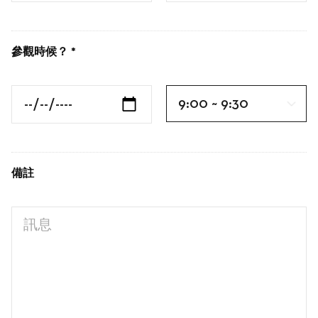
參觀時候？ *

備註
